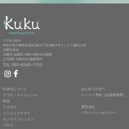
〒213-0001
神奈川県川崎市高津区溝口1丁目6番12号リンクス溝の口4F
月曜日定休
火曜日-金曜日 10時-19時30分最終
土日9時-19時30分最終受付
TEL 090-8560-1700
KUKUについて
はじめての方へ
クラス・スケジュール
レッスン予約（会員様専用）
料金
運営会社
アクセス
プライバシーポリシー
インストラクター
オンラインレッスン
ブログ