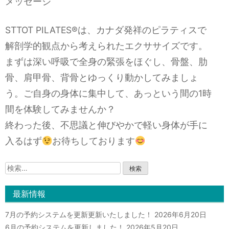
メッセージ
STTOT PILATES®︎は、カナダ発祥のピラティスで
解剖学的観点から考えられたエクササイズです。
まずは深い呼吸で全身の緊張をほぐし、骨盤、肋
骨、肩甲骨、背骨とゆっくり動かしてみましょ
う。ご自身の身体に集中して、あっという間の1時
間を体験してみませんか？
終わった後、不思議と伸びやかで軽い身体が手に
入るはず
お待ちしております
検
索:
最新情報
7月の予約システムを更新更新いたしました！
2026年6月20日
6月の予約システムを更新しました！
2026年5月20日