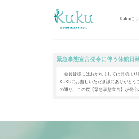
Kukuに
緊急事態宣言発令に伴う休館日
会員皆様にはおかれましては日頃より
KUKUにお越しいただき誠にありがと
の通り、この度【緊急事態宣言】が発令