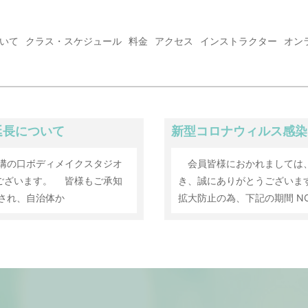
ついて
クラス・スケジュール
料金
アクセス
インストラクター
オン
延長について
新型コロナウィルス感染
溝の口ボディメイクスタジオ
会員皆様におかれましては、
うございます。 皆様もご承知
き、誠にありがとうございま
され、自治体か
拡大防止の為、下記の期間 N