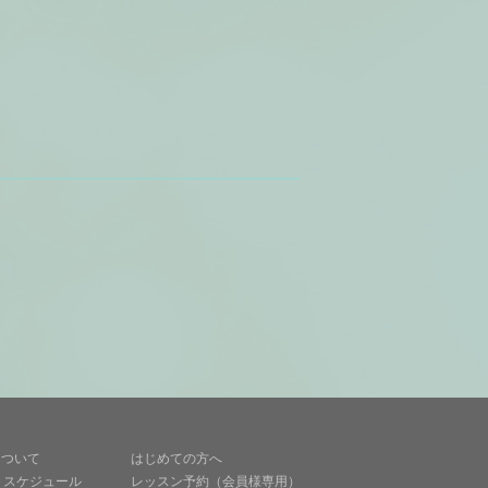
について
はじめての方へ
・スケジュール
レッスン予約（会員様専用）