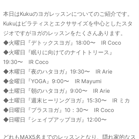
本日はKukuのヨガレッスンについてのご紹介です。
Kukuはピラティスとエクササイズを中心としたスタ
ジオですがヨガのレッスンをたくさんあります。
◆火曜日『デトックスヨガ』18:00〜 IR Coco
◆火曜日『眠りに向けてのナイトトリース』
19:30〜 IR Coco
◆木曜日『夜のハタヨガ』19:30〜 IR Arie
◆金曜日『YOGA』9:00〜 IR Mayumi
◆土曜日『朝のハタヨガ』9:00〜 IR Arie
◆土曜日『週末ヒーリングヨガ』15:30〜 IR ミカ
◆日曜日『プラスヨガ』10：30〜 IR Coco
◆日曜日『シェイプアップヨガ』12:00〜
どれもMAX5名までのレッスンとなり、隠れ家的なス