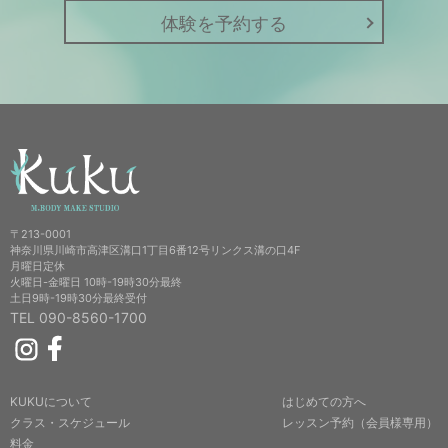
体験を予約する
〒213-0001
神奈川県川崎市高津区溝口1丁目6番12号リンクス溝の口4F
月曜日定休
火曜日-金曜日 10時-19時30分最終
土日9時-19時30分最終受付
TEL 090-8560-1700
KUKUについて
はじめての方へ
クラス・スケジュール
レッスン予約（会員様専用）
料金