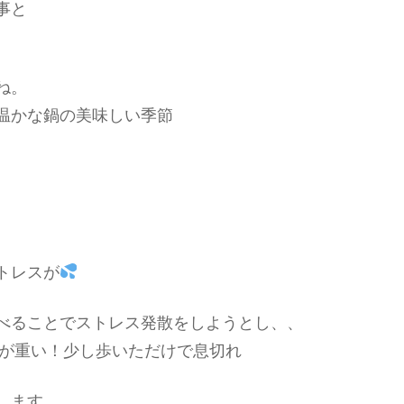
事と
ね。
温かな鍋の美味しい季節
トレスが
べることでストレス発散をしようとし、、
が重い！少し歩いただけで息切れ
します。