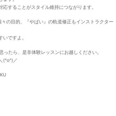
対応することがスタイル維持につながります。
、個々の目的、『やばい』の軌道修正もインストラクター
すいですよ。
思ったら、是非体験レッスンにお越しください。
^o^)／
KU