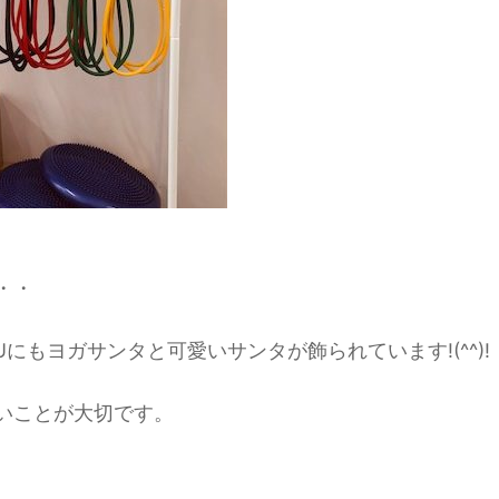
・・
にもヨガサンタと可愛いサンタが飾られています!(^^)!
いことが大切です。