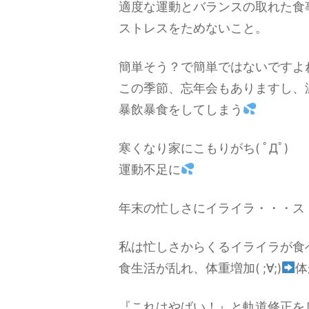
適度な運動とバランスの取れた食
ストレスをためないこと。
簡単そう？で簡単ではないですよ
この季節、忘年会もありますし、
暴飲暴食をしてしまう
寒くなり家にこもりがち( ﾟДﾟ)
運動不足に
年末の忙しさにイライラ・・・ス
私は忙しさからくるイライラが食
食生活が乱れ、体重増加( ;∀;)
体
『これはやばい！』と軌道修正を