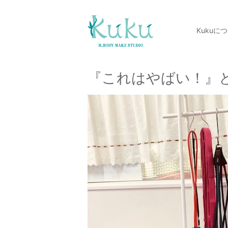
Kukuに
『これはやばい！』