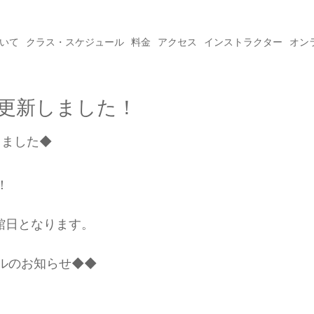
ついて
クラス・スケジュール
料金
アクセス
インストラクター
オン
を更新しました！
しました◆
！
休館日となります。
ルのお知らせ◆◆